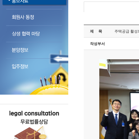
제 목
주택공급 활성
작성부서