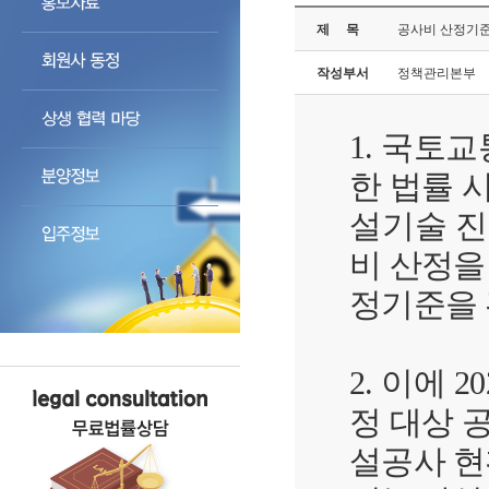
제 목
공사비 산정기준
작성부서
정책관리본부
1. 국토
한 법률 
설기술 진
비 산정을
정기준을
2. 이에
정 대상 
설공사 