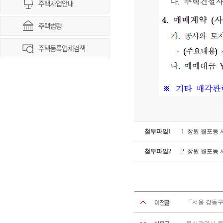
첨부파일1
1. 창원 월포동 
첨부파일2
2. 창원 월포동
「서울 강동구 