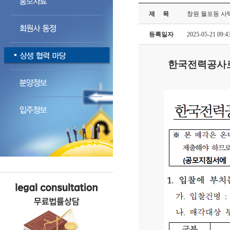
제 목
창원 월포동 사
등록일자
2025-05-21 09:4
한국전력공사