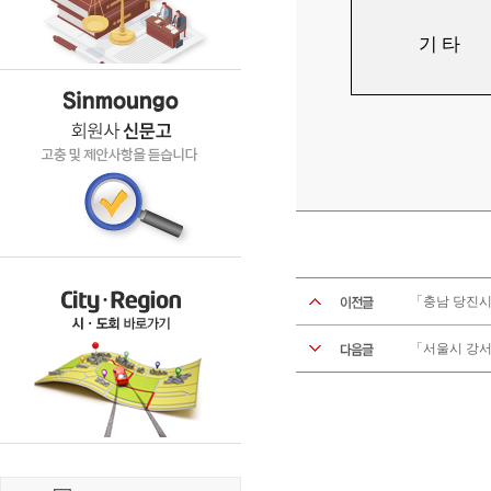
기 타
「충남 당진시 
「서울시 강서구